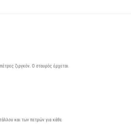
 πέτρες ζιργκόν. Ο σταυρός έρχεται
τάλλου και των πετρών για κάθε