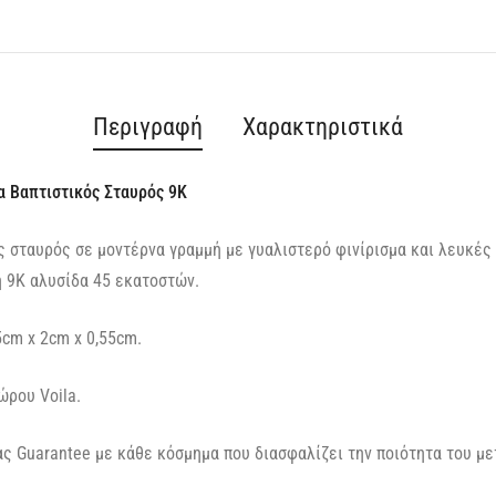
Περιγραφή
Χαρακτηριστικά
α Βαπτιστικός Σταυρός 9Κ
ς σταυρός σε μοντέρνα γραμμή με γυαλιστερό φινίρισμα και λευκές
 9Κ αλυσίδα 45 εκατοστών.
5cm x 2cm x 0,55cm.
ώρου Voila.
ς Guarantee με κάθε κόσμημα που διασφαλίζει την ποιότητα του με