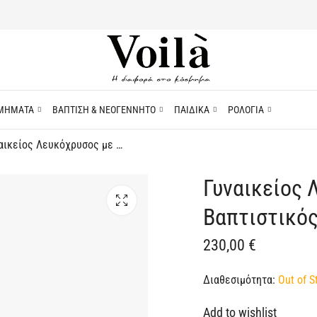
ΜΗΜΑΤΑ
ΒΑΠΤΙΣΗ & ΝΕΟΓΕΝΝΗΤΟ
ΠΑΙΔΙΚΑ
ΡΟΛΟΓΙΑ
Γυναικείος Λευκόχρυσος με Αλυσίδα Βαπτιστικός Σταυρός 9Κ 57464
Γυναικείος 
Βαπτιστικός
230,00
€
Διαθεσιμότητα:
Out of S
Add to wishlist