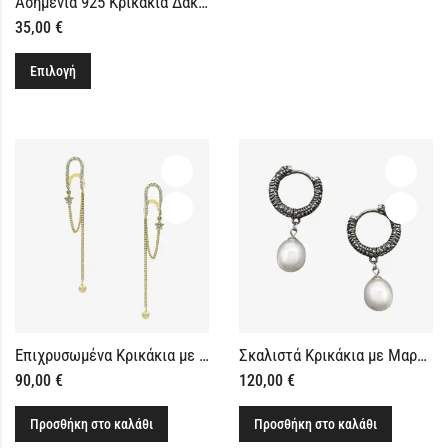
Ασημένια 925 Κρικάκια Δάκρυα με Πράσινες Πέτρες
35,00
€
Επιλογή
Επιχρυσωμένα Κρικάκια με Κρεμαστή Αλυσίδα και Αστέρι
Σκαλιστά Κρικάκια με Μαργαριτάρι Ασήμι 925
90,00
€
120,00
€
Προσθήκη στο καλάθι
Προσθήκη στο καλάθι