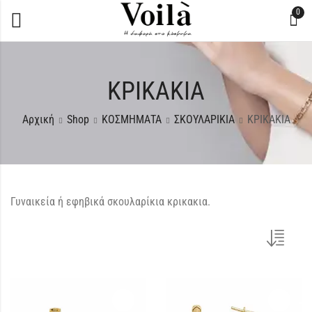
0
ΚΡΙΚΑΚΙΑ
Αρχική
Shop
ΚΟΣΜΗΜΑΤΑ
ΣΚΟΥΛΑΡΙΚΙΑ
ΚΡΙΚΑΚΙΑ
Γυναικεία ή εφηβικά σκουλαρίκια κρικακια.