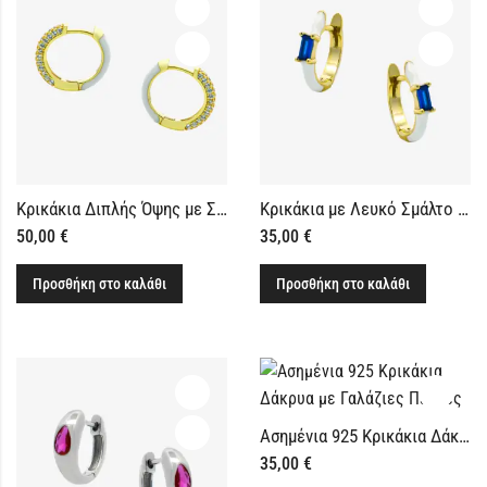
Κρικάκια Διπλής Όψης με Σμάλτο και Ζιργκόν
Κρικάκια με Λευκό Σμάλτο και Μπλε Πέτρα
50,00
€
35,00
€
Προσθήκη στο καλάθι
Προσθήκη στο καλάθι
Ασημένια 925 Κρικάκια Δάκρυα με Γαλάζιες Πέτρες
35,00
€