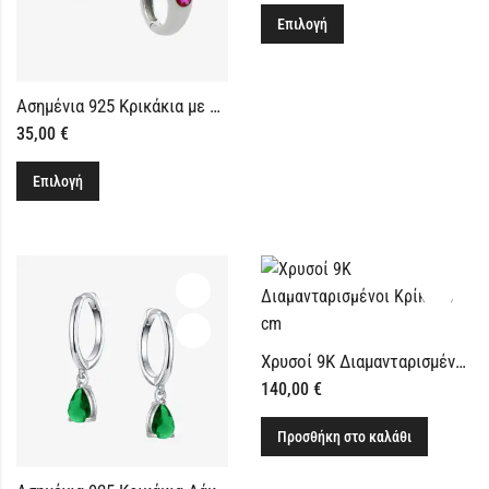
Επιλογή
Ασημένια 925 Κρικάκια με Ροζ Δάκρυ
35,00
€
Επιλογή
Χρυσοί 9Κ Διαμανταρισμένοι Κρίκοι 2.5 cm
140,00
€
Προσθήκη στο καλάθι