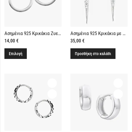
Ασημένια 925 Κρικάκια Ζυεγάρι 16mm
Ασημένια 925 Κρικάκια με Κρεμαστό Καρφί
14,00
€
35,00
€
Επιλογή
Προσθήκη στο καλάθι