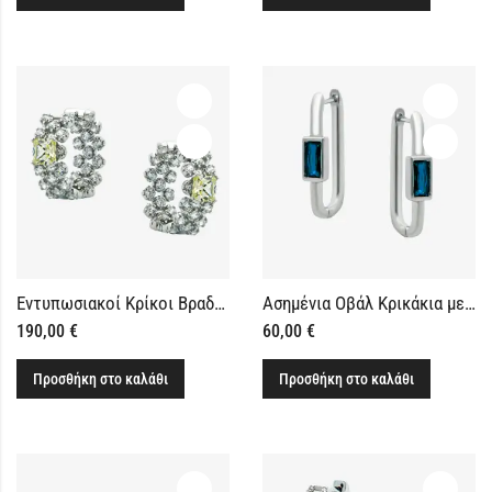
Εντυπωσιακοί Κρίκοι Βραδινοί με Πέτρες Ζιργκόν
Ασημένια Οβάλ Κρικάκια με Μπλε Πέτρες
190,00
€
60,00
€
Προσθήκη στο καλάθι
Προσθήκη στο καλάθι