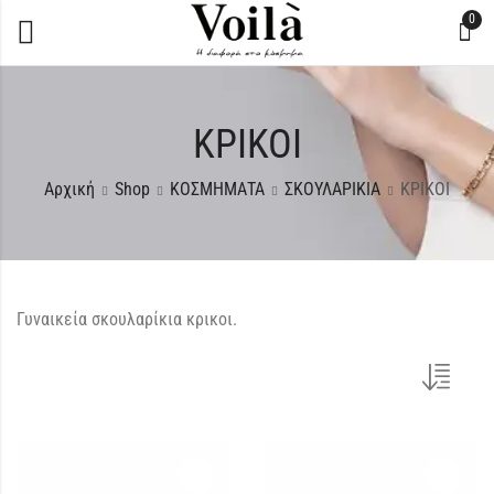
0
ΚΡΙΚΟΙ
Αρχική
Shop
ΚΟΣΜΗΜΑΤΑ
ΣΚΟΥΛΑΡΙΚΙΑ
ΚΡΙΚΟΙ
Γυναικεία σκουλαρίκια κρικοι.