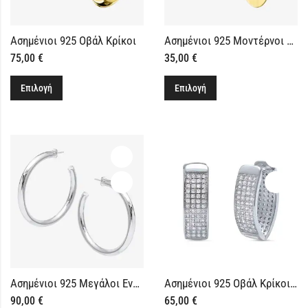
Ασημένιοι 925 Οβάλ Κρίκοι
Ασημένιοι 925 Μοντέρνοι Κρίκοι
75,00
€
35,00
€
Επιλογή
Επιλογή
Ασημένιοι 925 Μεγάλοι Εντυπωσιακοί Κρίκοι
Ασημένιοι 925 Οβάλ Κρίκοι με Πέτρες
90,00
€
65,00
€