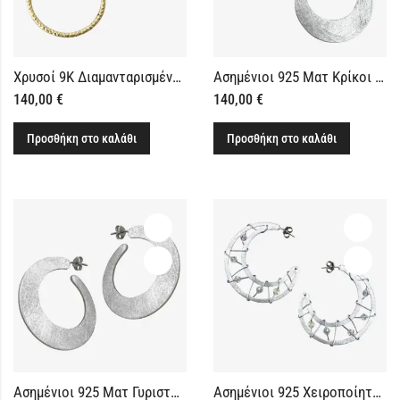
Χρυσοί 9Κ Διαμανταρισμένοι Κρίκοι 2.5 cm
Ασημένιοι 925 Ματ Κρίκοι Εντυπωσιακοί
140,00
€
140,00
€
Προσθήκη στο καλάθι
Προσθήκη στο καλάθι
Ασημένιοι 925 Ματ Γυριστοί Κρίκοι Εντυπωσιακοί
Ασημένιοι 925 Χειροποίητοι Κρίκοι Σκουλαρίκια