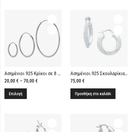
Ασημένιοι 925 Κρίκοι σε 8 Μεγέθη
Ασημένιοι 925 Σκουλαρίκια Κρίκοι με Σκάλισμα
20,00
€
–
70,00
€
75,00
€
Επιλογή
Προσθήκη στο καλάθι