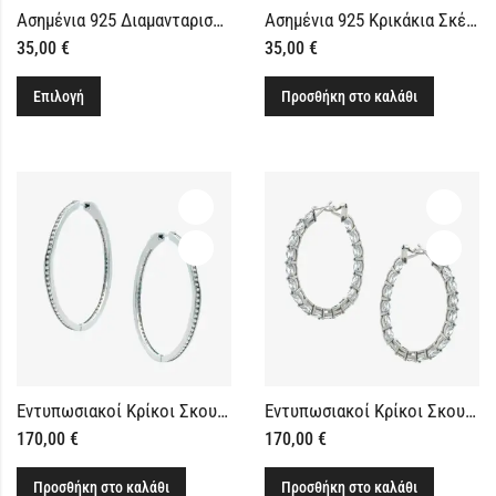
Ασημένια 925 Διαμανταρισμένα Κρικάκια Καθημερινά
Ασημένια 925 Κρικάκια Σκέτα Πλακέ
35,00
€
35,00
€
Επιλογή
Προσθήκη στο καλάθι
Εντυπωσιακοί Κρίκοι Σκουλαρίκια με Πέτρες Ζιργκόν (Μεγάλοι)
Εντυπωσιακοί Κρίκοι Σκουλαρίκια με Οβάλ Πέτρες Ζιργκόν
170,00
€
170,00
€
Προσθήκη στο καλάθι
Προσθήκη στο καλάθι