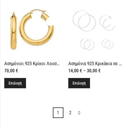
Ασημένιοι 925 Κρίκοι Λουστρέ
Ασημένια 925 Κρικάκια σε Μεγέθη
70,00
€
14,00
€
–
30,00
€
Επιλογή
Επιλογή
1
2