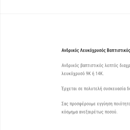
Ανδρικός Λευκόχρυσός Βαπτιστικός
Ανδρικός βαπτιστικός λεπτός διαχρ
λευκόχρυσό 9Κ ή 14Κ.
Έρχεται σε πολυτελή συσκευασία δ
Σας προσφέρουμε εγγύηση ποιότητα
κόσμημα ανεξαιρέτως ποσού.