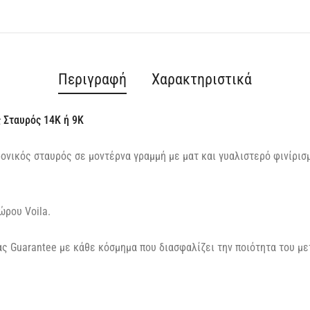
Περιγραφή
Χαρακτηριστικά
 Σταυρός 14Κ ή 9Κ
ονικός σταυρός σε μοντέρνα γραμμή με ματ και γυαλιστερό φινίρισ
ώρου Voila.
ς Guarantee με κάθε κόσμημα που διασφαλίζει την ποιότητα του με