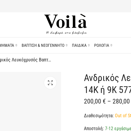
ΜΗΜΑΤΑ
ΒΑΠΤΙΣΗ & ΝΕΟΓΕΝΝΗΤΟ
ΠΑΙΔΙΚΑ
ΡΟΛΟΓΙΑ
Ανδρικός Λευκόχρυσός Βαπτιστικός Σταυρός 14Κ ή 9Κ 57755
Ανδρικός Λ
14Κ ή 9Κ 57
200,00
€
–
280,0
Διαθεσιμότητα:
Out of S
Αποστολή:
7-12 εργάσιμ