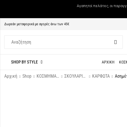
Αγαπητοί πελάτες, οι παραγγ
Δωρεάν μεταφορικά με αγορές άνω των 45€
SHOP BY STYLE
ΑΡΧΙΚΗ
ΚΟΣ
Αρχική
Shop
ΚΟΣΜΗΜΑΤΑ
ΣΚΟΥΛΑΡΙΚΙΑ
ΚΑΡΦΩΤΑ
Ασημέ