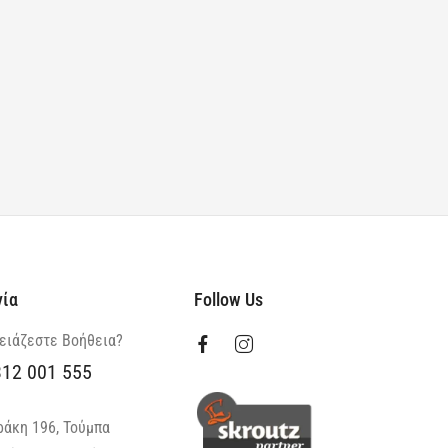
νία
Follow Us
ειάζεστε Βοήθεια?
312 001 555
ράκη 196, Τούμπα