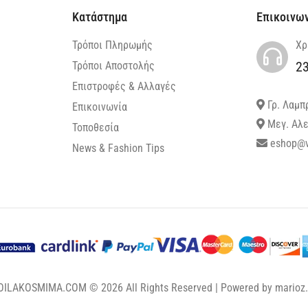
Κατάστημα
Επικοινω
Τρόποι Πληρωμής
Χρ
2
Τρόποι Αποστολής
Επιστροφές & Αλλαγές
Γρ. Λαμπ
Επικοινωνία
Μεγ. Αλε
Τοποθεσία
eshop@v
News & Fashion Tips
OILAKOSMIMA.COM © 2026 All Rights Reserved | Powered by
marioz.