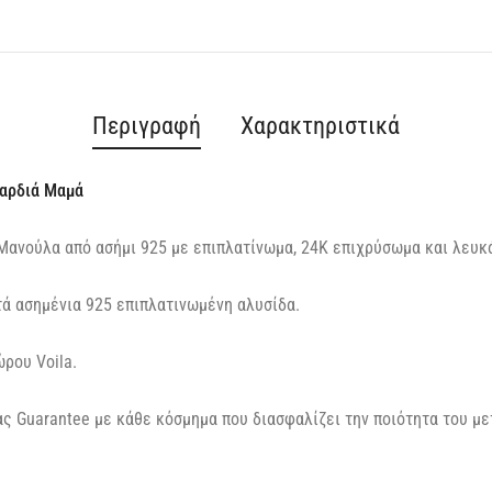
Περιγραφή
Χαρακτηριστικά
Καρδιά Μαμά
Μανούλα από ασήμι 925 με επιπλατίνωμα, 24Κ επιχρύσωμα και λευκά
τά ασημένια 925 επιπλατινωμένη αλυσίδα.
ρου Voila.
ς Guarantee με κάθε κόσμημα που διασφαλίζει την ποιότητα του με