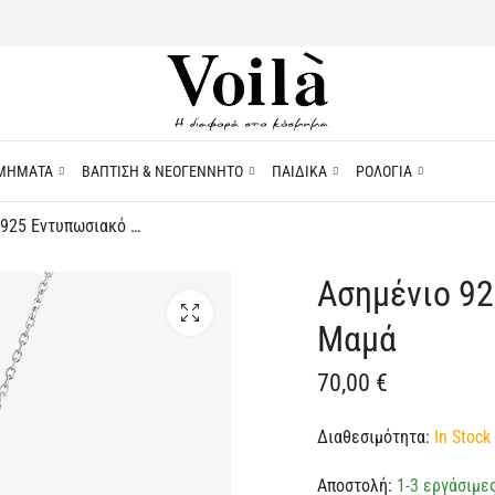
ΜΗΜΑΤΑ
ΒΑΠΤΙΣΗ & ΝΕΟΓΕΝΝΗΤΟ
ΠΑΙΔΙΚΑ
ΡΟΛΟΓΙΑ
Ασημένιο 925 Εντυπωσιακό Κολιέ Καρδιά Μαμά
Ασημένιο 92
Μαμά
70,00
€
Διαθεσιμότητα:
In Stock 
Αποστολή:
1-3 εργάσιμε