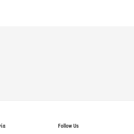
νία
Follow Us