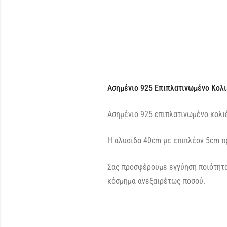
Ασημένιο 925 Επιπλατινωμένο Κολι
Ασημένιο 925 επιπλατινωμένο κολι
Η αλυσίδα 40cm με επιπλέον 5cm π
Σας προσφέρουμε εγγύηση ποιότητα
κόσμημα ανεξαιρέτως ποσού.