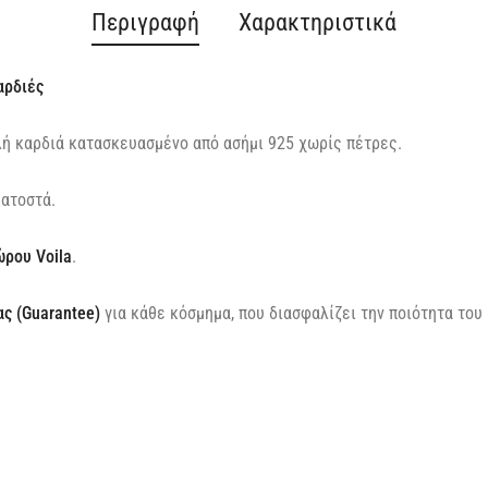
Περιγραφή
Χαρακτηριστικά
αρδιές
λή καρδιά κατασκευασμένο από ασήμι 925 χωρίς πέτρες.
κατοστά.
ώρου Voila
.
ς (Guarantee)
για κάθε κόσμημα, που διασφαλίζει την ποιότητα του