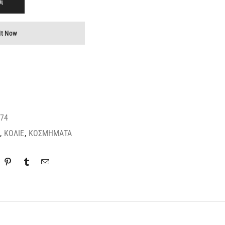
ι
It Now
74
,
ΚΟΛΙΕ
,
ΚΟΣΜΗΜΑΤΑ