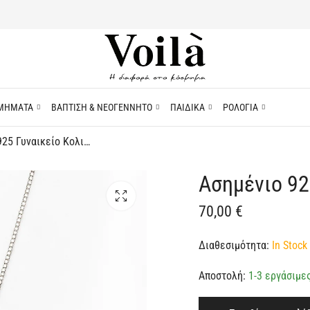
ΜΗΜΑΤΑ
ΒΑΠΤΙΣΗ & ΝΕΟΓΕΝΝΗΤΟ
ΠΑΙΔΙΚΑ
ΡΟΛΟΓΙΑ
Ασημένιο 925 Γυναικείο Κολιέ με Καρδιές
Ασημένιο 92
70,00
€
Διαθεσιμότητα:
In Stock 
Αποστολή:
1-3 εργάσιμε