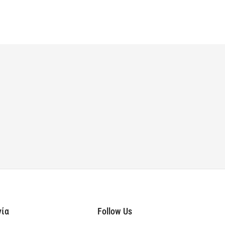
νία
Follow Us