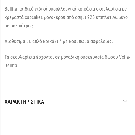
Bellita παιδικά ειδικά υποαλλεργικά κρικάκια σκουλαρίκια με
κρεμαστά cupcakes μονόκερου από ασήμι 925 επιπλατινωμένο
με ροζ πέτρες.
Διαθέσιμα με απλό κρικάκι ή με κούμπωμα ασφαλείας.
Τα σκουλαρίκια έρχονται σε μοναδική συσκευασία δώρου Voila-
Bellita.
ΧΑΡΑΚΤΗΡΙΣΤΙΚΆ