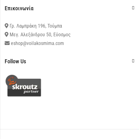
Επικοινωνία
Γρ. Λαμπράκη 196, Τούμπα
Μεγ. Αλεξάνδρου 50, Εύοσμος
eshop@voilakosmima.com
Follow Us