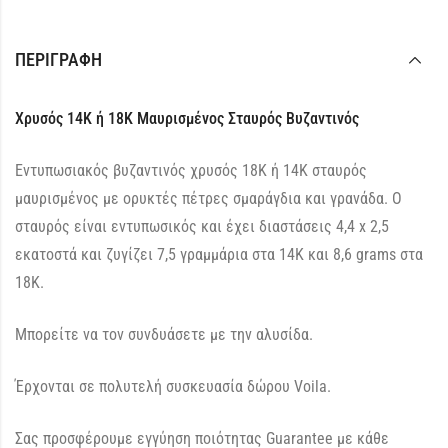
ΠΕΡΙΓΡΑΦΉ
Χρυσός 14Κ ή 18Κ Μαυρισμένος Σταυρός Βυζαντινός
Εντυπωσιακός βυζαντινός χρυσός 18Κ ή 14Κ σταυρός
μαυρισμένος με ορυκτές πέτρες σμαράγδια και γρανάδα. Ο
σταυρός είναι εντυπωσικός και έχει διαστάσεις 4,4 x 2,5
εκατοστά και ζυγίζει 7,5 γραμμάρια στα 14K και 8,6 grams στα
18K.
Μπορείτε να τον συνδυάσετε με την αλυσίδα.
Έρχονται σε πολυτελή συσκευασία δώρου Voila.
Σας προσφέρουμε εγγύηση ποιότητας Guarantee με κάθε