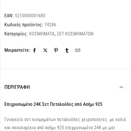
EAN:
5210000001685
Κωδικός προϊόντος:
74286
Κατηγορίες:
ΚΟΣΜΗΜΑΤΑ
,
ΣΕΤ ΚΟΣΜΗΜΑΤΩΝ
Μοιραστείτε:
ΠΕΡΙΓΡΑΦΉ
Επιχρυσωμένο 24Κ Σετ Πεταλούδες από Ασήμι 925
Γυναικείο σετ κοσμημάτων πεταλούδες χειροποίητες με κολιέ
και σκουλαρίκια από ασήμι 925 επιχρυσωμένο 24Κ με ματ