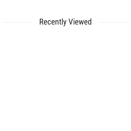
Recently Viewed