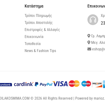
Κατάστημα
Επικοινω
Τρόποι Πληρωμής
Χρ
2
Τρόποι Αποστολής
Επιστροφές & Αλλαγές
Γρ. Λαμπ
Επικοινωνία
Μεγ. Αλε
Τοποθεσία
eshop@v
News & Fashion Tips
OILAKOSMIMA.COM © 2026 All Rights Reserved | Powered by
marioz.