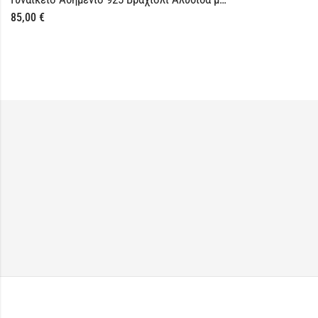
85,00
€