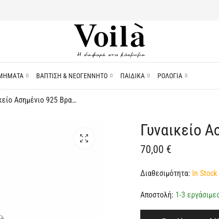
ΜΗΜΑΤΑ
ΒΑΠΤΙΣΗ & ΝΕΟΓΕΝΝΗΤΟ
ΠΑΙΔΙΚΑ
ΡΟΛΟΓΙΑ
Γυναικείο Ασημένιο 925 Βραχιόλι με 3 Μοτίφ
Γυναικείο Α
70,00
€
Διαθεσιμότητα:
In Stock 
Αποστολή:
1-3 εργάσιμε