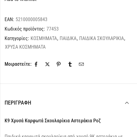
EAN:
5210000005843
Κωδικός προϊόντος:
77453
Κατηγορίες:
ΚΟΣΜΗΜΑΤΑ
,
ΠΑΙΔΙΚΑ
,
ΠΑΙΔΙΚΑ ΣΚΟΥΛΑΡΙΚΙΑ
,
ΧΡΥΣΑ ΚΟΣΜΗΜΑΤΑ
Μοιραστείτε:
ΠΕΡΙΓΡΑΦΉ
K9 Χρυσά Καρφωτά Σκουλαρίκια Αστεράκια Ροζ
Παιδικά καρφωτά σκουλαρίκια από χρυσό 9Κ αστεράκια με