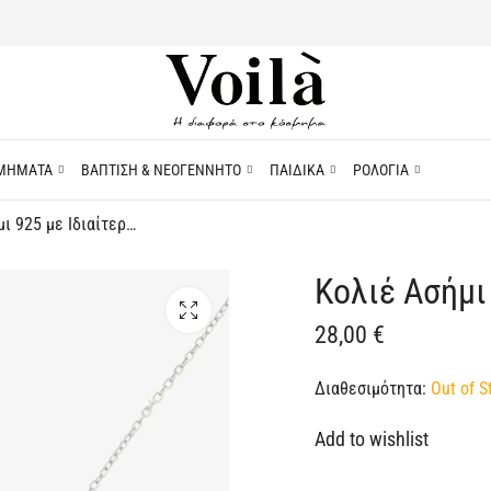
ΜΗΜΑΤΑ
ΒΑΠΤΙΣΗ & ΝΕΟΓΕΝΝΗΤΟ
ΠΑΙΔΙΚΑ
ΡΟΛΟΓΙΑ
Κολιέ Ασήμι 925 με Ιδιαίτερο Σχέδιο
Κολιέ Ασήμι
28,00
€
Διαθεσιμότητα:
Out of S
Add to wishlist