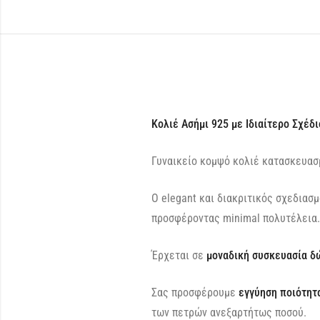
Κολιέ Ασήμι 925 με Ιδιαίτερο Σχέδι
Γυναικείο κομψό κολιέ κατασκευασμ
Ο elegant και διακριτικός σχεδιασμ
προσφέροντας minimal πολυτέλεια
Έρχεται σε
μοναδική συσκευασία δ
Σας προσφέρουμε
εγγύηση ποιότητα
των πετρών ανεξαρτήτως ποσού.