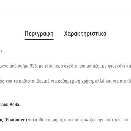
Περιγραφή
Χαρακτηριστικά
ο
ένο από ασήμι 925, με ιδιαίτερο σχέδιο που μοιάζει με φιογκάκι κα
ός του το καθιστά ιδανικό για καθημερινή χρήση, αλλά και για πιο ι
.
ώρου Voila
.
ς (Guarantee)
για κάθε κόσμημα, που διασφαλίζει την ποιότητα του