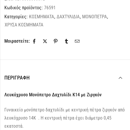
Κωδικός προϊόντος:
76591
Κατηγορίες:
ΚΟΣΜΗΜΑΤΑ
,
ΔΑΧΤΥΛΙΔΙΑ
,
ΜΟΝΟΠΕΤΡΑ
,
ΧΡΥΣΑ ΚΟΣΜΗΜΑΤΑ
Μοιραστείτε:
ΠΕΡΙΓΡΑΦΉ
Λευκόχρυσο Μονόπετρο Δαχτυλίδι K14 με Ζιργκόν
Γυναικείο μονόπετρο δαχτυλίδι με κεντρική πέτρα ζιργκόν από
λευκόχρυσο 14Κ . Η κεντρική πέτρα έχει διάμετρο 0,45
εκατοστά.