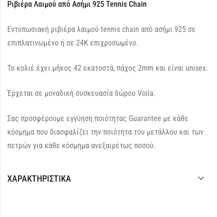
Ριβιέρα Λαιμού από Ασήμι 925 Tennis Chain
Εντυπωσιακή ριβιέρα λαιμού tennis chain από ασήμι 925 σε
επιπλατινωμένο ή σε 24Κ επιχρυσωμένο.
Το κολιέ έχει μήκος 42 εκατοστά, πάχος 2mm και είναι unisex.
Έρχεται σε μοναδική συσκευασία δώρου Voila.
Σας προσφέρουμε εγγύηση ποιότητας Guarantee με κάθε
κόσμημα που διασφαλίζει την ποιότητα του μετάλλου και των
πετρών για κάθε κόσμημα ανεξαιρέτως ποσού.
ΧΑΡΑΚΤΗΡΙΣΤΙΚΆ