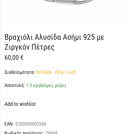
Βραχιόλι Αλυσίδα Ασήμι 925 με
Ζιργκόν Πέτρες
60,00
€
Διαθεσιμότητα:
In Stock - Only 1 Left
Αποστολή:
1-3 εργάσιμες μέρες
Add to wishlist
EAN:
5200000002560
Κωδικός προϊόντος:
74668