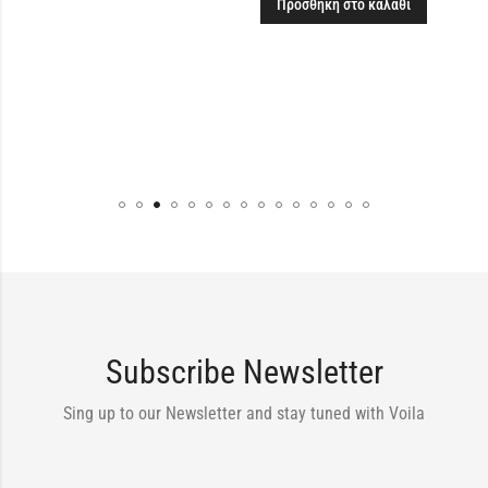
Προσθήκη στο καλάθι
310,00
€
Προσθή
Subscribe Newsletter
Sing up to our Newsletter and stay tuned with Voila