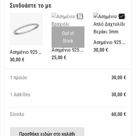
Συνδυάστε το με
Out of
Stock
Ασημένιο 925 Απλό Δαχτυλίδι Βεράκι 3mm
Ασημένιο 925 Βραχιόλι Ενωμένοι Κύκλοι
30,00
€
Ασημένιο 925 Διακρτικό Βεράκι Unisex
25,00
€
30,00
€
1 προιόν
30,00
€
1
Add-Ons
30,00
€
Σύνολο
60,00
€
Προσθήκη ειδών στο καλάθι