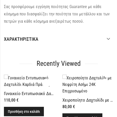
Σας προσφέρουμε εγγύηση ποιότητας Guarantee με κάθε
κόσμημα που διασφαλίζει την ποιότητα του μετάλλου και των
πετρών για κάθε κόσμημα ανεξαιρέτως ποσού.
ΧΑΡΑΚΤΗΡΙΣΤΙΚΆ
Recently Viewed
Γυναικείο Εντυπωσιακό Δαχτυλίδι Καρδιά Πράσινη
Χειροποίητο Δαχτυλίδι με Νεφρίτη Ασήμι 24Κ Επιχρυσωμένο
80,00
€
κη στο καλάθι