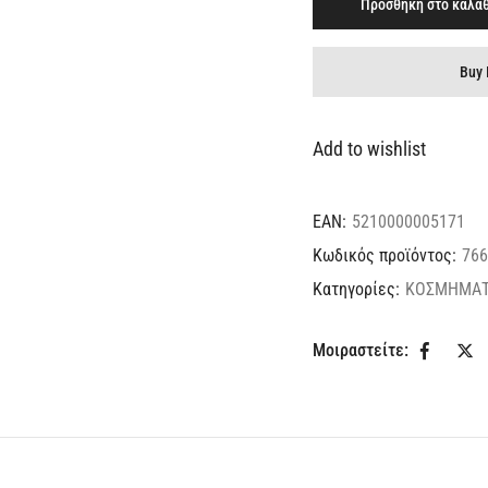
Προσθήκη στο καλάθ
Buy 
Add to wishlist
EAN:
5210000005171
Κωδικός προϊόντος:
766
Κατηγορίες:
ΚΟΣΜΗΜΑ
Μοιραστείτε: