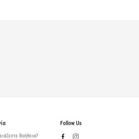
νία
Follow Us
ειάζεστε Βοήθεια?