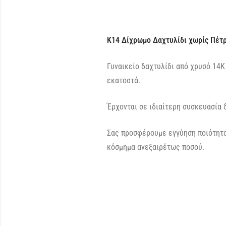
K14 Δίχρωμο Δαχτυλίδι χωρίς Πέτ
Γυναικείο δαχτυλίδι από χρυσό 14Κ
εκατοστά.
Έρχονται σε ιδιαίτερη συσκευασία 
Σας προσφέρουμε εγγύηση ποιότητα
κόσμημα ανεξαιρέτως ποσού.