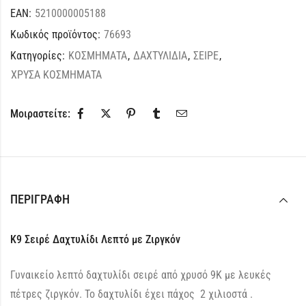
EAN:
5210000005188
Κωδικός προϊόντος:
76693
Κατηγορίες:
ΚΟΣΜΗΜΑΤΑ
,
ΔΑΧΤΥΛΙΔΙΑ
,
ΣΕΙΡΕ
,
ΧΡΥΣΑ ΚΟΣΜΗΜΑΤΑ
Μοιραστείτε:
ΠΕΡΙΓΡΑΦΉ
K9 Σειρέ Δαχτυλίδι Λεπτό με Ζιργκόν
Γυναικείο λεπτό δαχτυλίδι σειρέ από χρυσό 9Κ με λευκές
πέτρες ζιργκόν. Το δαχτυλίδι έχει πάχος 2 χιλιοστά .